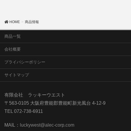
HOME
商品情報
商品一覧
会社概要
プライバシーポリシー
サイトマップ
有限会社 ラッキーウエスト
〒563-0105 大阪府豊能郡豊能町新光風台 4-12-9
TEL 072-738-6911
MAIL：
luckywest@alec-corp.com