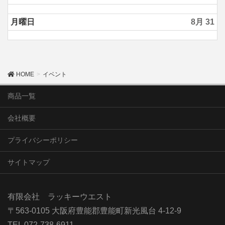
月曜日
8月 31
HOME
イベント
商品一覧
会社概要
プライバシーポリシー
サイトマップ
有限会社 ラッキーウエスト
〒563-0105 大阪府豊能郡豊能町新光風台 4-12-9
TEL 072-738-6911